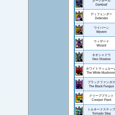
ダークボール
Darkball
ディフェンダー
Defender
ワイバーン
Wyvern
ウィザード
Wizard
ネオシャドウ
Neo Shadow
ホワイトマッュルー
The White Mushroo
ブラックファンガ
The Black Fungus
クリーププラント
Creeper Plant
トルネードステッ
Tornado Step