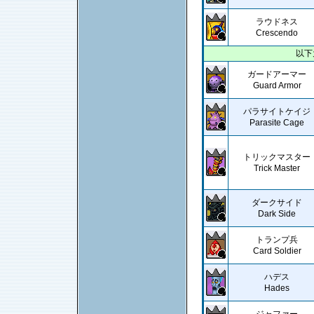
ラウドネス
Crescendo
以下
ガードアーマー
Guard Armor
パラサイトケイジ
Parasite Cage
トリックマスター
Trick Master
ダークサイド
Dark Side
トランプ兵
Card Soldier
ハデス
Hades