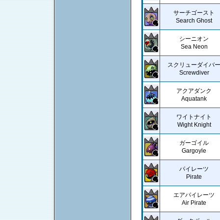
サーチゴースト
Search Ghost
シーニオン
Sea Neon
スクリューダイバ
Screwdiver
アクアダンク
Aquatank
ワイトナイト
Wight Knight
ガーゴイル
Gargoyle
パイレーツ
Pirate
エアパイレーツ
Air Pirate