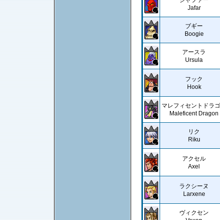
ジャファー
Jafar
ブギー
Boogie
アースラ
Ursula
フック
Hook
マレフィセントドラ
Maleficent Dragon
リク
Riku
アクセル
Axel
ラクシーヌ
Larxene
ヴィクセン