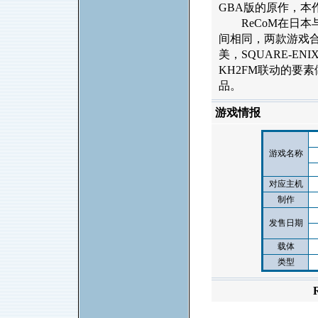
GBA版的原作，本
ReCoM在日本
间相同，两款游戏合
美，SQUARE-E
KH2FM联动的要
品。
游戏情报
游戏名称
对应主机
制作
发售日期
载体
类型